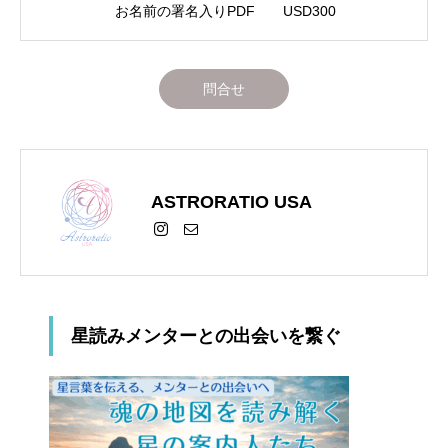
お名前の署名入りPDF USD300
問合せ
ASTRORATIO USA
星読みメンターとの出会いを繋ぐ