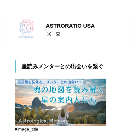
ASTRORATIO USA
星読みメンターとの出会いを繋ぐ
#image_title