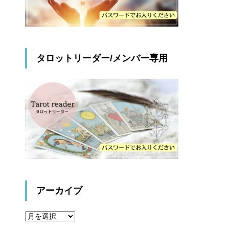
タロットリーダー/メンバー専用
アーカイブ
ア
ー
カ