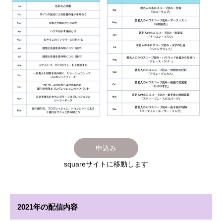
申込み
squareサイトに移動します
2021年の配信内容