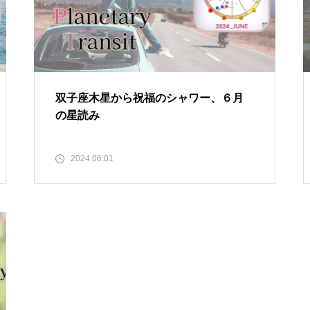
双子座木星から祝福のシャワー、６月
の星読み
2024.06.01