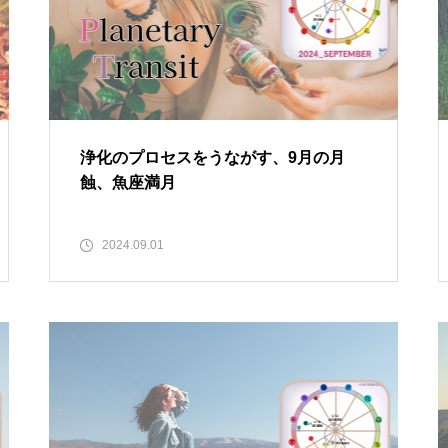
浄化のプロセスをうながす、9月の月
蝕、魚座満月
2024.09.01