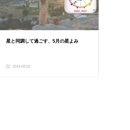
星と同調して過ごす、5月の星よみ
2024.05.02