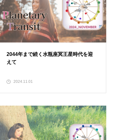
2044年まで続く水瓶座冥王星時代を迎
えて
2024.11.01