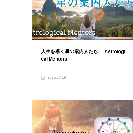
人生を導く星の案内人たち──Astrologi
cal Mentors
2025.07.19