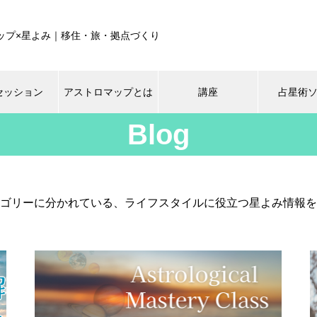
ップ×星よみ｜移住・旅・拠点づくり
セッション
アストロマップとは
講座
占星術
Blog
ゴリーに分かれている、ライフスタイルに役立つ星よみ情報を