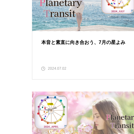
本音と素直に向き合おう、7月の星よみ
2024.07.02