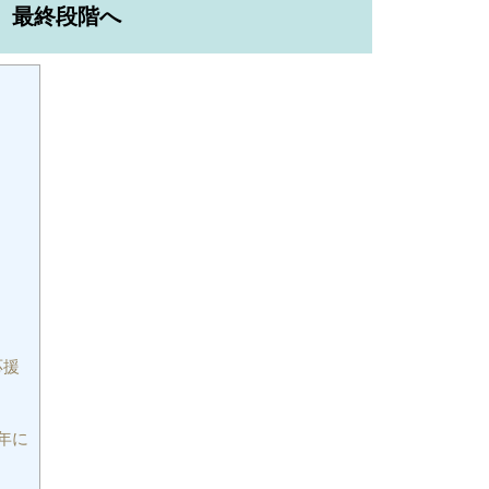
、最終段階へ
応援
年に