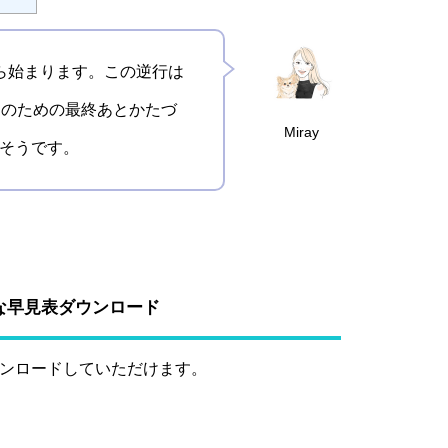
ら始まります。この逆行は
しのための最終あとかたづ
Miray
そうです。
な早見表ダウンロード
ウンロードしていただけます。