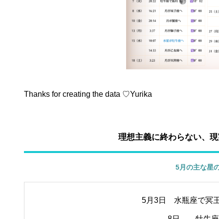
Thanks for creating the data ♡Yurika
理想主義に終わらない、現
5月の主な星
5月3日 水瓶座で冥
8日 牡牛座