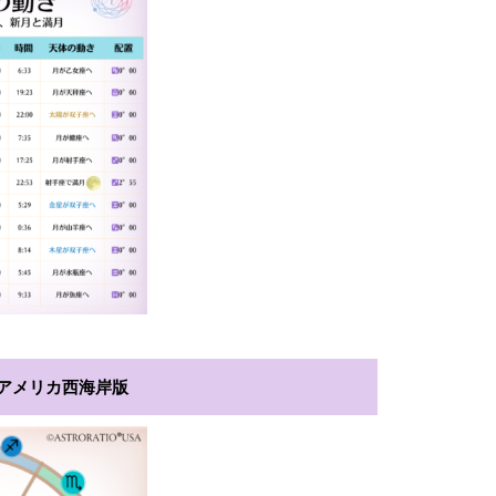
:アメリカ西海岸版