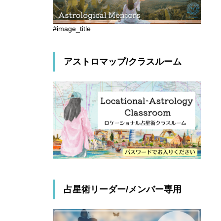
#image_title
アストロマップ/クラスルーム
占星術リーダー/メンバー専用