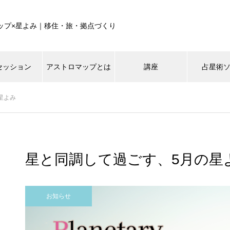
ップ×星よみ｜移住・旅・拠点づくり
セッション
アストロマップとは
講座
占星術
星よみ
星と同調して過ごす、5月の星
お知らせ