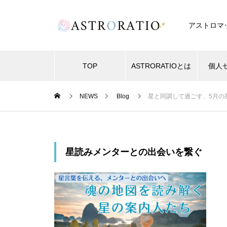
アストロマ
TOP
ASTRORATIOとは
個人
NEWS
Blog
星と同調して過ごす、5月の
星読みメンターとの出会いを繋ぐ